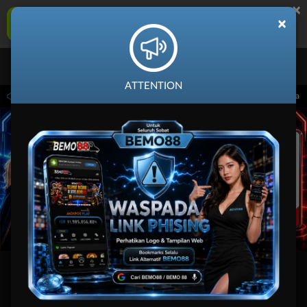
×
BEMO88 Aplikasi Mobile
×
UNDUH
Jangan tampilkan lagi hari ini
ATTENTION
4.59.59 sampai 30-Sep-2026 14.59.59. Selama waktu ini, PP Virtual Sports permaina
JACKPOT
PLAY