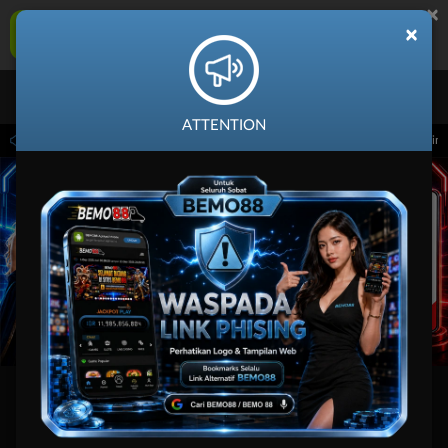
×
BEMO88 Aplikasi Mobile
×
UNDUH
Jangan tampilkan lagi hari ini
ATTENTION
 14.59.59 sampai 30-Sep-2026 14.59.59. Selama waktu ini, PP Virtual Sports permai
JACKPOT
PLAY