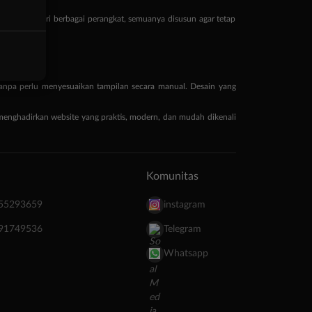
layanan dari berbagai perangkat, semuanya disusun agar tetap
tanpa perlu menyesuaikan tampilan secara manual. Desain yang
menghadirkan website yang praktis, modern, dan mudah dikenali
Komunitas
55293659
instagram
91749536
Telegram
Whatsapp