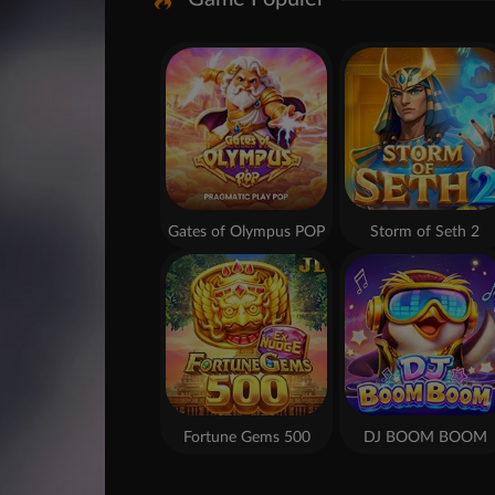
Game Populer
Gates of Olympus POP
Storm of Seth 2
Fortune Gems 500
DJ BOOM BOOM