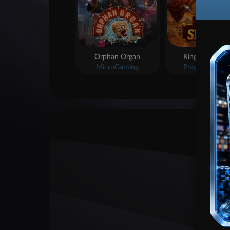
Orphan Organ
King Of Spear
MicroGaming
Pragmatic Pla