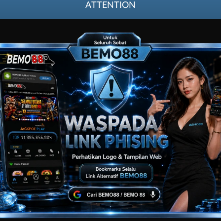
ATTENTION
s
Anaconda Gold
9 Masks of Fire™ HyperSpins™
y
Pragmatic Play
MicroGaming