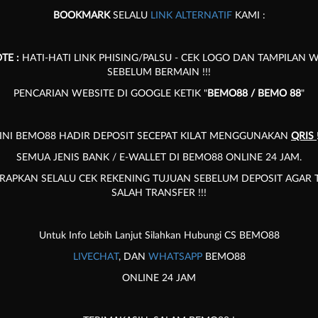
BOOKMARK
SELALU
LINK ALTERNATIF
KAMI :
TE :
HATI-HATI LINK PHISING/PALSU - CEK LOGO DAN TAMPILAN 
SEBELUM BERMAIN !!!
PENCARIAN WEBSITE DI GOOGLE KETIK "
BEMO88 / BEMO 88
"
24 Jam Nexus Engine
INI BEMO88 HADIR DEPOSIT SECEPAT KILAT MENGGUNAKAN
QRIS
i Nexus Engine selama 24 jam nonstop dengan proses daftar dan login yang mudah
untuk memberikan pengalaman penggunaan yang lebih efisien bagi setiap pengguna.
SEMUA JENIS BANK / E-WALLET DI BEMO88 ONLINE 24 JAM.
RAPKAN SELALU CEK REKENING TUJUAN SEBELUM DEPOSIT AGAR 
bih Stabil
SALAH TRANSFER !!!
informasi resmi bagi pengguna yang ingin melakukan pendaftaran, masuk akun, ma
n, dan mudah dioperasikan melalui desktop maupun mobile.
Untuk Info Lebih Lanjut Silahkan Hubungi CS BEMO88
 tersedia. Navigasi dibuat sederhana, tampilan halaman disusun lebih jelas, dan p
melewati alur yang rumit.
LIVECHAT
, DAN
WHATSAPP
BEMO88
ONLINE 24 JAM
Nonstop
gguna kapan saja. Dengan dukungan customer service yang aktif setiap hari, setia