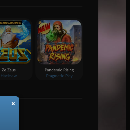
Ze Zeus
Pandemic Rising
Hacksaw
Pragmatic Play
×