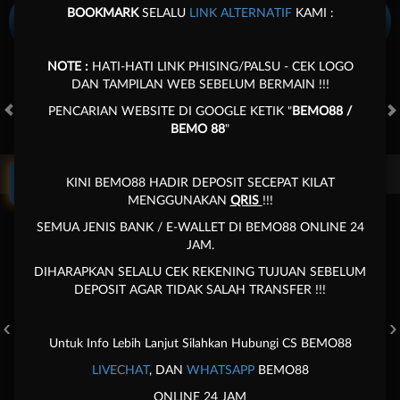
IDR
12,677,682,095
BOOKMARK
SELALU
LINK ALTERNATIF
KAMI :
NOTE :
HATI-HATI LINK PHISING/PALSU - CEK LOGO
DAN TAMPILAN WEB SEBELUM BERMAIN !!!
PENCARIAN WEBSITE DI GOOGLE KETIK "
BEMO88 /
BEMO 88
"
HOT GAMES
SLOTS
LIVE CASINO
RACE
TOGEL
OL
Click!
Game Populer
KINI BEMO88 HADIR DEPOSIT SECEPAT KILAT
MENGGUNAKAN
QRIS
!!!
SEMUA JENIS BANK / E-WALLET DI BEMO88 ONLINE 24
JAM.
DIHARAPKAN SELALU CEK REKENING TUJUAN SEBELUM
DEPOSIT AGAR TIDAK SALAH TRANSFER !!!
Gates of Olympus POP
Bang Gacor 1000
Goyang Gaib
Mochi Man
Untuk Info Lebih Lanjut Silahkan Hubungi CS BEMO88
LIVECHAT
, DAN
WHATSAPP
BEMO88
Beranda
Promosi
Masuk
Hubungi Kami
Akun Saya
ONLINE 24 JAM