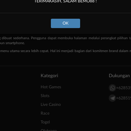
TERIMAKASIH, SALAM BEMO88 !
konsisten. Mulai dari membuka halaman utama, mengakses akun, hingga menggunakan 
OK
udah
ng dibuat sederhana. Pengguna dapat membuka halaman melalui perangkat pilihan 
upun smartphone.
menu utama secara lebih cepat. Hal ini menjadi bagian dari komitmen brand dalam 
Kategori
Dukungan
Hot Games
+62853
Slots
+62851
Live Casino
Race
Togel