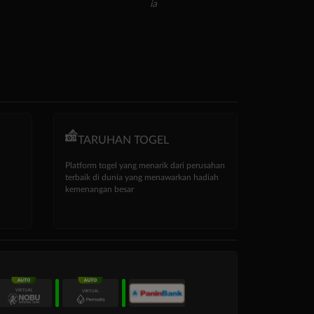
TARUHAN TOGEL
Platform togel yang menarik dari perusahan
terbaik di dunia yang menawarkan hadiah
kemenangan besar