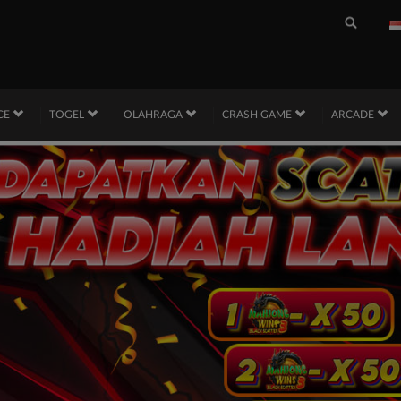
CE
TOGEL
OLAHRAGA
CRASH GAME
ARCADE