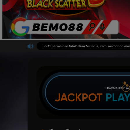
tu ini, PP Virtual Sports permainan tidak akan tersedia. Kami memohon maaf atas k
JACKPOT
PLA