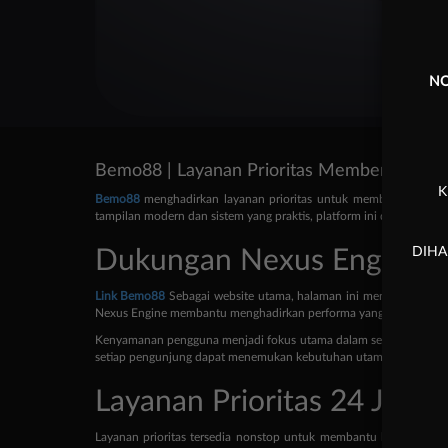
NO
Bemo88 | Layanan Prioritas Member Resmi 
K
Bemo88
menghadirkan layanan prioritas untuk member setia dar
tampilan modern dan sistem yang praktis, platform ini dirancang 
DIHA
Dukungan Nexus Engine Le
Link Bemo88
Sebagai website utama, halaman ini menjadi pusat 
Nexus Engine membantu menghadirkan performa yang stabil, ringa
Kenyamanan pengguna menjadi fokus utama dalam setiap fitur yang
setiap pengunjung dapat menemukan kebutuhan utama tanpa harus 
Layanan Prioritas 24 Jam 
Layanan prioritas tersedia nonstop untuk membantu kebutuhan pen