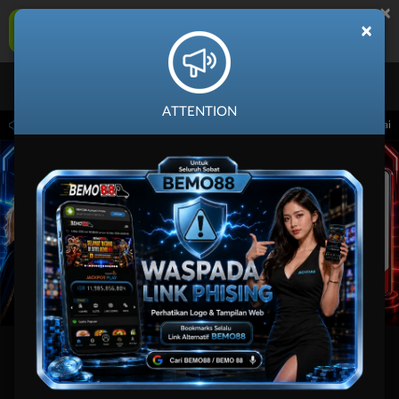
×
BEMO88 Aplikasi Mobile
×
UNDUH
Jangan tampilkan lagi hari ini
ATTENTION
 14.59.59 sampai 30-Sep-2026 14.59.59. Selama waktu ini, PP Virtual Sports permai
JACKPOT
PLAY