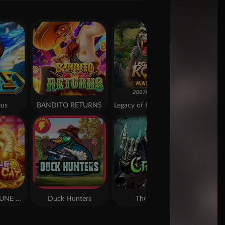
eus
BANDITO RETURNS
Legacy of Kong Maxways
Queen
MUSCLE FORTUNE CAT
Duck Hunters
The Crypt
Color 