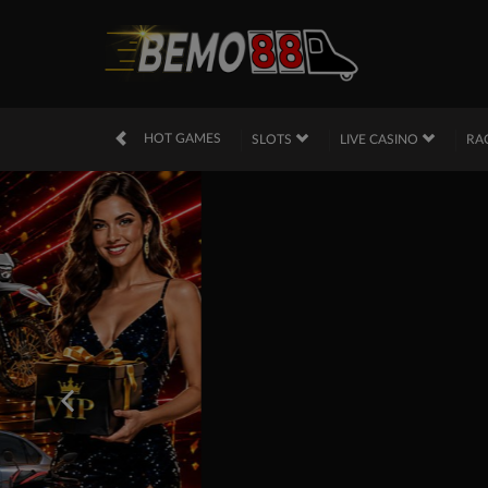
HOT GAMES
SLOTS
LIVE CASINO
RA