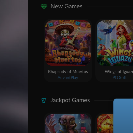
New Games
Rhapsody of Muertos
Wings of Iguaz
AdvantPlay
PG Soft
Jackpot Games