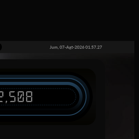
Jum, 07-Agt-2026 01.57.27
 MarbleX pada 31-Jul-2026 dari 00.00.00 sampai 31-Jul-2027 00.00.00. Selama wakt
2,508