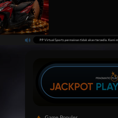
9. Selama waktu ini, PP Virtual Sports permainan tidak akan tersedia. Kami memoho
JACKPOT
PLA