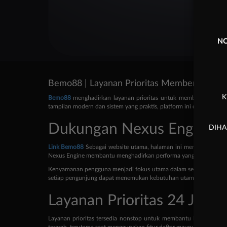
NO
Bemo88 | Layanan Prioritas Member Resmi 
K
Bemo88
menghadirkan layanan prioritas untuk member setia dar
tampilan modern dan sistem yang praktis, platform ini dirancang 
DIHA
Dukungan Nexus Engine Le
Link Bemo88
Sebagai website utama, halaman ini menjadi pusat 
Nexus Engine membantu menghadirkan performa yang stabil, ringa
Kenyamanan pengguna menjadi fokus utama dalam setiap fitur yang
setiap pengunjung dapat menemukan kebutuhan utama tanpa harus 
Layanan Prioritas 24 Jam 
Layanan prioritas tersedia nonstop untuk membantu kebutuhan pen