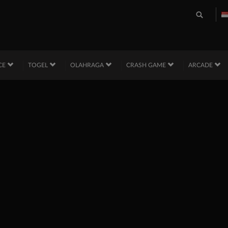
CE
TOGEL
OLAHRAGA
CRASH GAME
ARCADE