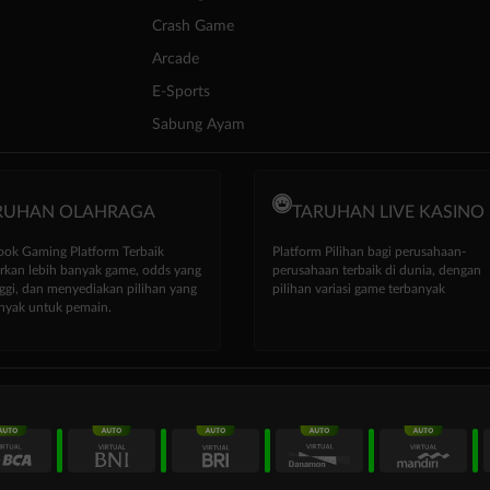
Olahraga
Crash Game
Arcade
E-Sports
Sabung Ayam
RUHAN OLAHRAGA
TARUHAN LIVE KASINO
ook Gaming Platform Terbaik
Platform Pilihan bagi perusahaan-
kan lebih banyak game, odds yang
perusahaan terbaik di dunia, dengan
nggi, dan menyediakan pilihan yang
pilihan variasi game terbanyak
anyak untuk pemain.