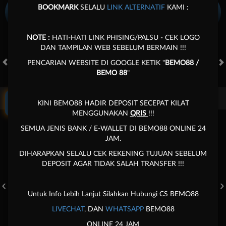
IDR
12,735,463,089
BOOKMARK
SELALU
LINK ALTERNATIF
KAMI :
NOTE :
HATI-HATI LINK PHISING/PALSU - CEK LOGO
DAN TAMPILAN WEB SEBELUM BERMAIN !!!
PENCARIAN WEBSITE DI GOOGLE KETIK "
BEMO88 /
BEMO 88
"
HOT GAMES
SLOTS
LIVE CASINO
RACE
TOGEL
OL
Click!
Game Populer
KINI BEMO88 HADIR DEPOSIT SECEPAT KILAT
MENGGUNAKAN
QRIS
!!!
SEMUA JENIS BANK / E-WALLET DI BEMO88 ONLINE 24
JAM.
DIHARAPKAN SELALU CEK REKENING TUJUAN SEBELUM
DEPOSIT AGAR TIDAK SALAH TRANSFER !!!
Gates of Olympus POP
Storm of Seth 2
Fortune Garuda 1000
Mochi Man
Untuk Info Lebih Lanjut Silahkan Hubungi CS BEMO88
LIVECHAT
, DAN
WHATSAPP
BEMO88
Beranda
Promosi
Masuk
Hubungi Kami
Akun Saya
ONLINE 24 JAM