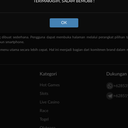
TERIMAKASIH, SALAM BEMO88 !
konsisten. Mulai dari membuka halaman utama, mengakses akun, hingga menggunakan 
OK
udah
ng dibuat sederhana. Pengguna dapat membuka halaman melalui perangkat pilihan 
upun smartphone.
menu utama secara lebih cepat. Hal ini menjadi bagian dari komitmen brand dalam 
Kategori
Dukungan
Hot Games
+62853
Slots
+62851
Live Casino
Race
Togel