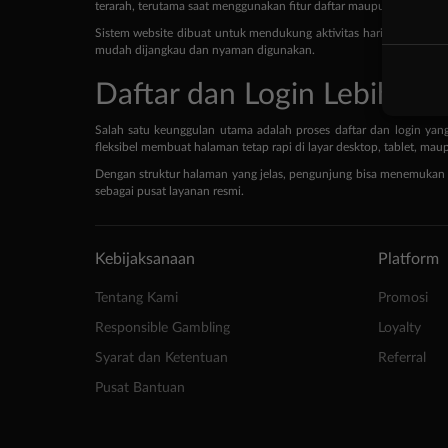
terarah, terutama saat menggunakan fitur daftar maupun login.
Sistem website dibuat untuk mendukung aktivitas harian secara 
mudah dijangkau dan nyaman digunakan.
Daftar dan Login Lebih M
Salah satu keunggulan utama adalah proses daftar dan login ya
fleksibel membuat halaman tetap rapi di layar desktop, tablet, ma
Dengan struktur halaman yang jelas, pengunjung bisa menemukan 
sebagai pusat layanan resmi.
Kebijaksanaan
Platform
Tentang Kami
Promosi
Responsible Gambling
Loyalty
Syarat dan Ketentuan
Referral
Pusat Bantuan