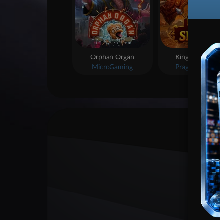
Orphan Organ
King Of Spear
MicroGaming
Pragmatic Pla