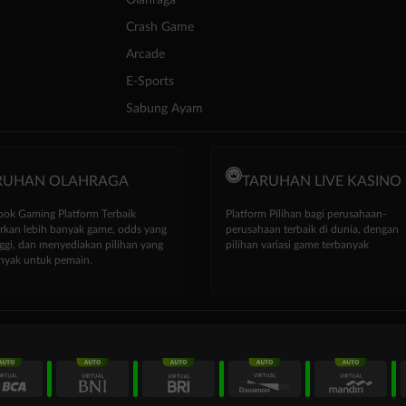
Olahraga
Crash Game
Arcade
E-Sports
Sabung Ayam
RUHAN OLAHRAGA
TARUHAN LIVE KASINO
ook Gaming Platform Terbaik
Platform Pilihan bagi perusahaan-
kan lebih banyak game, odds yang
perusahaan terbaik di dunia, dengan
nggi, dan menyediakan pilihan yang
pilihan variasi game terbanyak
anyak untuk pemain.