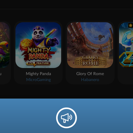
u
Mighty Panda
Glory Of Rome
MicroGaming
Habanero