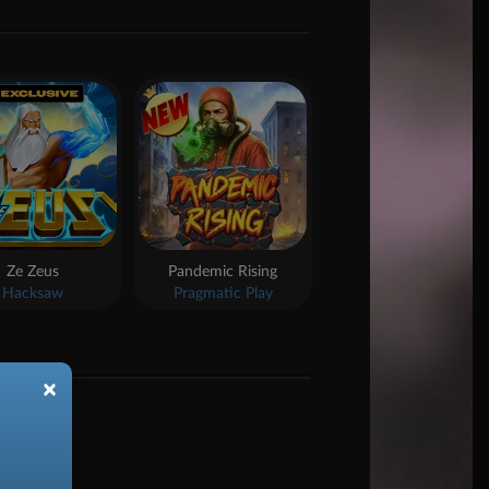
Ze Zeus
Pandemic Rising
Hacksaw
Pragmatic Play
×