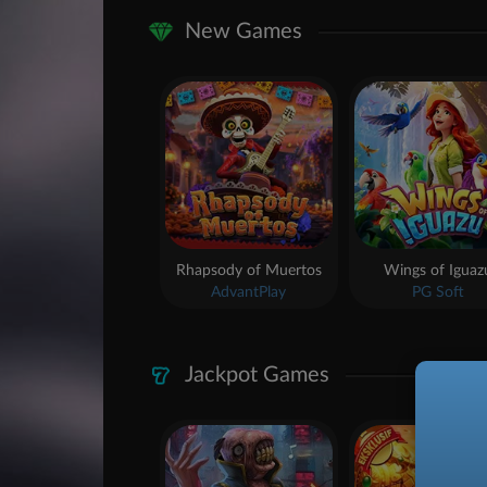
New Games
Rhapsody of Muertos
Wings of Iguaz
AdvantPlay
PG Soft
Jackpot Games