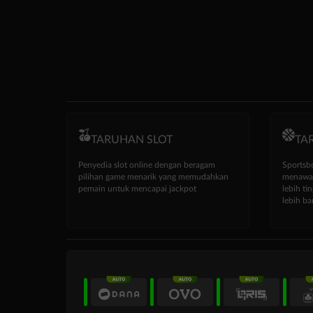
TARUHAN SLOT
TA
Penyedia slot online dengan beragam
Sportsb
pilihan game menarik yang memudahkan
menawar
pemain untuk mencapai jackpot
lebih ti
lebih b