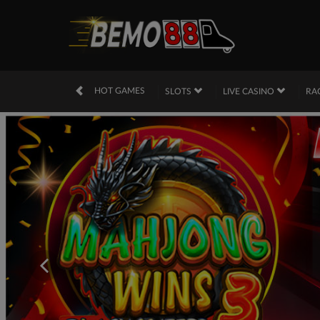
HOT GAMES
SLOTS
LIVE CASINO
RA