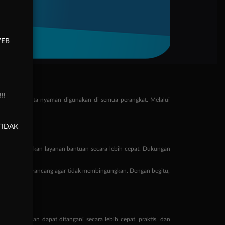
WEB
!!!
, cepat, serta nyaman digunakan di semua perangkat. Melalui
TIDAK
upun menemukan layanan bantuan secara lebih cepat. Dukungan
roses masuk dirancang agar tidak membingungkan. Dengan begitu,
p permintaan dapat ditangani secara lebih cepat, praktis, dan