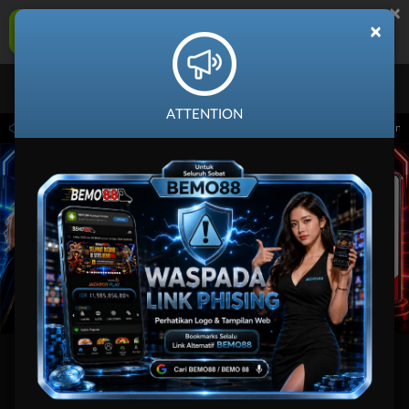
×
BEMO88 Aplikasi Mobile
×
UNDUH
Jangan tampilkan lagi hari ini
ATTENTION
14.59.59 sampai 30-Sep-2026 14.59.59. Selama waktu ini, PP Virtual Sports permain
JACKPOT
PLAY