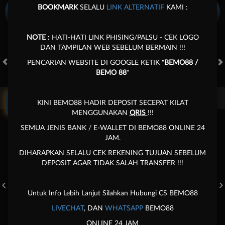
IDR
12,675,062,662
BOOKMARK
SELALU
LINK ALTERNATIF
KAMI :
NOTE :
HATI-HATI LINK PHISING/PALSU - CEK LOGO
DAN TAMPILAN WEB SEBELUM BERMAIN !!!
PENCARIAN WEBSITE DI GOOGLE KETIK "
BEMO88 /
BEMO 88
"
HOT GAMES
SLOTS
LIVE CASINO
RACE
TOGEL
OL
Click!
Game Populer
KINI BEMO88 HADIR DEPOSIT SECEPAT KILAT
MENGGUNAKAN
QRIS
!!!
SEMUA JENIS BANK / E-WALLET DI BEMO88 ONLINE 24
JAM.
DIHARAPKAN SELALU CEK REKENING TUJUAN SEBELUM
DEPOSIT AGAR TIDAK SALAH TRANSFER !!!
Gates of Olympus POP
Bang Gacor 1000
Goyang Gaib
Mochi Man
Untuk Info Lebih Lanjut Silahkan Hubungi CS BEMO88
LIVECHAT
, DAN
WHATSAPP
BEMO88
Beranda
Promosi
Masuk
Hubungi Kami
Akun Saya
ONLINE 24 JAM