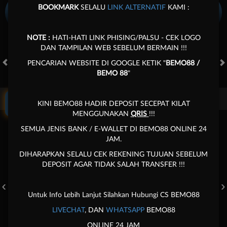
IDR
12,694,264,249
BOOKMARK
SELALU
LINK ALTERNATIF
KAMI :
NOTE :
HATI-HATI LINK PHISING/PALSU - CEK LOGO
DAN TAMPILAN WEB SEBELUM BERMAIN !!!
PENCARIAN WEBSITE DI GOOGLE KETIK "
BEMO88 /
BEMO 88
"
HOT GAMES
SLOTS
LIVE CASINO
RACE
TOGEL
OL
Click!
Game Populer
KINI BEMO88 HADIR DEPOSIT SECEPAT KILAT
MENGGUNAKAN
QRIS
!!!
SEMUA JENIS BANK / E-WALLET DI BEMO88 ONLINE 24
JAM.
DIHARAPKAN SELALU CEK REKENING TUJUAN SEBELUM
DEPOSIT AGAR TIDAK SALAH TRANSFER !!!
Gates of Olympus POP
Bang Gacor 1000
Goyang Gaib
Untuk Info Lebih Lanjut Silahkan Hubungi CS BEMO88
LIVECHAT
, DAN
WHATSAPP
BEMO88
Beranda
Promosi
Masuk
Hubungi Kami
Akun Saya
ONLINE 24 JAM